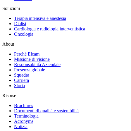
Soluzioni
Terapia intensiva e anestesia
Dialisi
Cardiologia e radiologia interventistica
Oncologia
About
Perché Elcam
Missione di visione
Responsabilità Aziendale
Presenza globale
Squadra
Carriera
Storia
Risorse
Brochures
Documenti di qualità e sostenibilità
Terminologia
Acronyms
Notizia