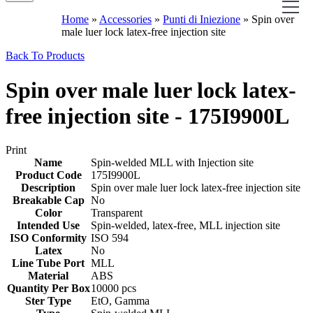
Home
»
Accessories
»
Punti di Iniezione
»
Spin over
male luer lock latex-free injection site
Back To Products
Spin over male luer lock latex-
free injection site - 175I9900L
Print
Name
Spin-welded MLL with Injection site
Product Code
175I9900L
Description
Spin over male luer lock latex-free injection site
Breakable Cap
No
Color
Transparent
Intended Use
Spin-welded, latex-free, MLL injection site
ISO Conformity
ISO 594
Latex
No
Line Tube Port
MLL
Material
ABS
Quantity Per Box
10000 pcs
Ster Type
EtO, Gamma