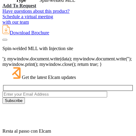
Type
Spin-welded MLL
Add To Request
Have questions about this product?
Schedule a virtual meeting
with our team
Download Brochure
Spin-welded MLL with Injection site
'); mywindow.document.write(data); mywindow.document.write('');
mywindow.print(); mywindow.close(); return true; }
Get the latest Elcam updates
Resta al passo con Elcam