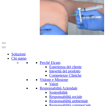
Soluzioni
Chi siamo
Perché Elcam
Esperienza del cliente
Integrità del prodotto
Competenze Cliniche
Visione e Missione
Valori
Responsabilità Aziendale
Sostenibilità
Responsabilità sociale
Responsabilità ambientale
Responsabilità commerciale