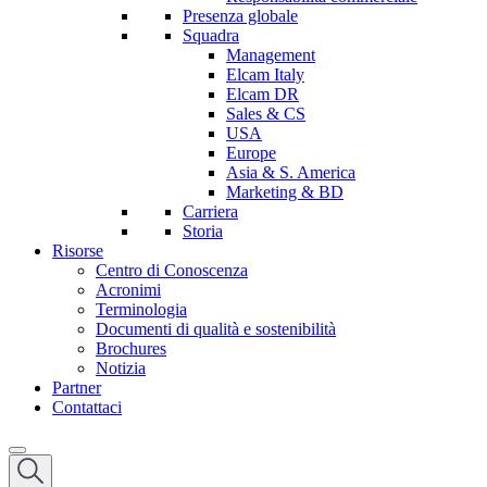
Presenza globale
Squadra
Management
Elcam Italy
Elcam DR
Sales & CS
USA
Europe
Asia & S. America
Marketing & BD
Carriera
Storia
Risorse
Centro di Conoscenza
Acronimi
Terminologia
Documenti di qualità e sostenibilità
Brochures
Notizia
Partner
Contattaci