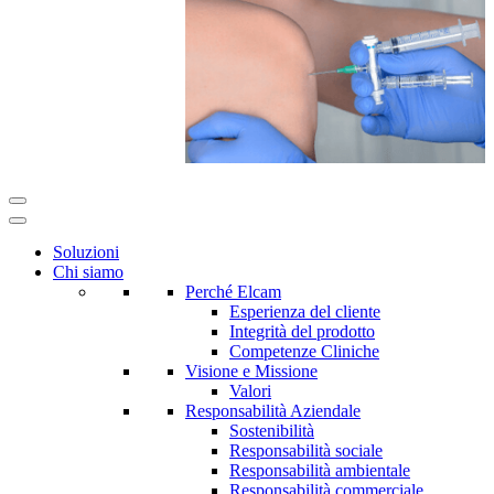
Soluzioni
Chi siamo
Perché Elcam
Esperienza del cliente
Integrità del prodotto
Competenze Cliniche
Visione e Missione
Valori
Responsabilità Aziendale
Sostenibilità
Responsabilità sociale
Responsabilità ambientale
Responsabilità commerciale