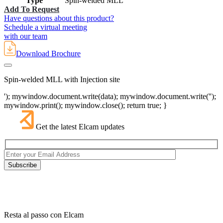
Type
Spin-welded MLL
Add To Request
Have questions about this product?
Schedule a virtual meeting
with our team
Download Brochure
Spin-welded MLL with Injection site
'); mywindow.document.write(data); mywindow.document.write('');
mywindow.print(); mywindow.close(); return true; }
Get the latest Elcam updates
Resta al passo con Elcam