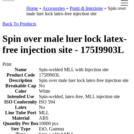
Home
»
Accessories
»
Punti di Iniezione
»
Spin over
male luer lock latex-free injection site
Back To Products
Spin over male luer lock latex-
free injection site - 175I9903L
Print
Name
Spin-welded MLL with Injection site
Product Code
175I9903L
Description
Spin over male luer lock latex-free injection site
Breakable Cap
No
Color
White
Intended Use
Spin-welded, latex-free, MLL injection site
ISO Conformity
ISO 594
Latex
No
Line Tube Port
MLL
Material
ABS
Quantity Per Box
10000 pcs
Ster Type
EtO, Gamma