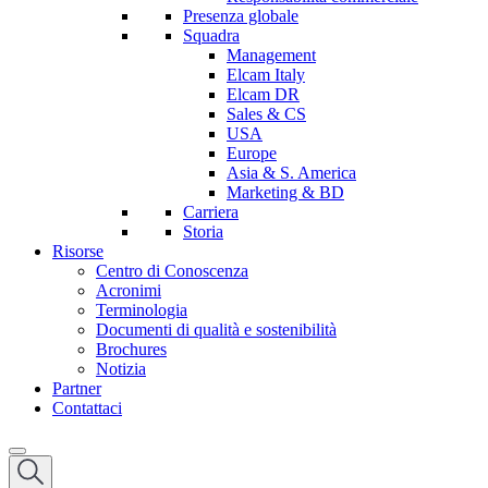
Presenza globale
Squadra
Management
Elcam Italy
Elcam DR
Sales & CS
USA
Europe
Asia & S. America
Marketing & BD
Carriera
Storia
Risorse
Centro di Conoscenza
Acronimi
Terminologia
Documenti di qualità e sostenibilità
Brochures
Notizia
Partner
Contattaci