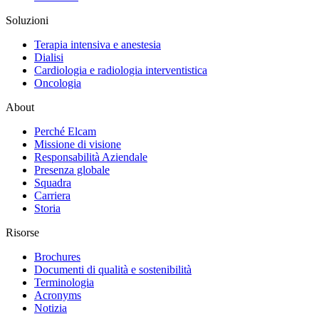
Soluzioni
Terapia intensiva e anestesia
Dialisi
Cardiologia e radiologia interventistica
Oncologia
About
Perché Elcam
Missione di visione
Responsabilità Aziendale
Presenza globale
Squadra
Carriera
Storia
Risorse
Brochures
Documenti di qualità e sostenibilità
Terminologia
Acronyms
Notizia