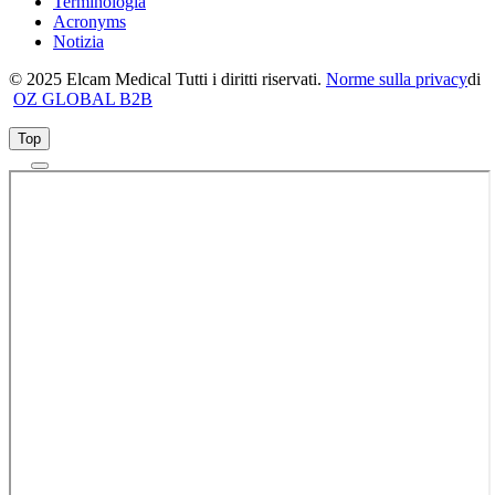
Terminologia
Acronyms
Notizia
© 2025 Elcam Medical Tutti i diritti riservati.
Norme sulla privacy
di
OZ GLOBAL B2B
Top