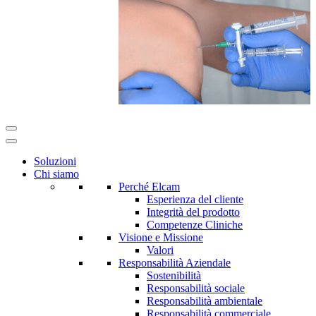
Soluzioni
Chi siamo
Perché Elcam
Esperienza del cliente
Integrità del prodotto
Competenze Cliniche
Visione e Missione
Valori
Responsabilità Aziendale
Sostenibilità
Responsabilità sociale
Responsabilità ambientale
Responsabilità commerciale