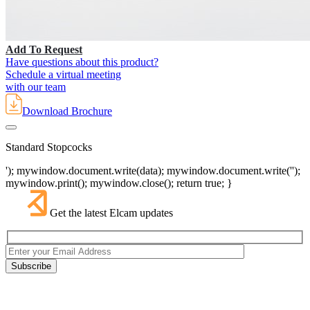
Add To Request
Have questions about this product?
Schedule a virtual meeting
with our team
Download Brochure
Standard Stopcocks
'); mywindow.document.write(data); mywindow.document.write('');
mywindow.print(); mywindow.close(); return true; }
Get the latest Elcam updates