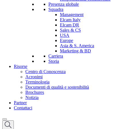
Presenza globale
Squadra
Management
Elcam Italy
Elcam DR
Sales & CS
USA
Europe
Asia & S. America
Marketing & BD
Carriera
Storia
Risorse
Centro di Conoscenza
Acronimi
Terminologia
Documenti di qualità e sostenibilità
Brochures
Notizia
Partner
Contattaci