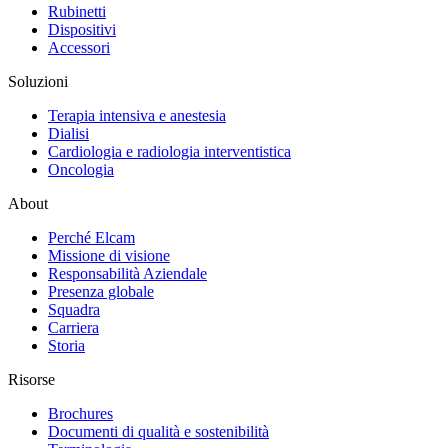
Rubinetti
Dispositivi
Accessori
Soluzioni
Terapia intensiva e anestesia
Dialisi
Cardiologia e radiologia interventistica
Oncologia
About
Perché Elcam
Missione di visione
Responsabilità Aziendale
Presenza globale
Squadra
Carriera
Storia
Risorse
Brochures
Documenti di qualità e sostenibilità