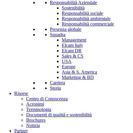
Responsabilità Aziendale
Sostenibilità
Responsabilità sociale
Responsabilità ambientale
Responsabilità commerciale
Presenza globale
Squadra
Management
Elcam Italy
Elcam DR
Sales & CS
USA
Europe
Asia & S. America
Marketing & BD
Carriera
Storia
Risorse
Centro di Conoscenza
Acronimi
Terminologia
Documenti di qualità e sostenibilità
Brochures
Notizia
Partner