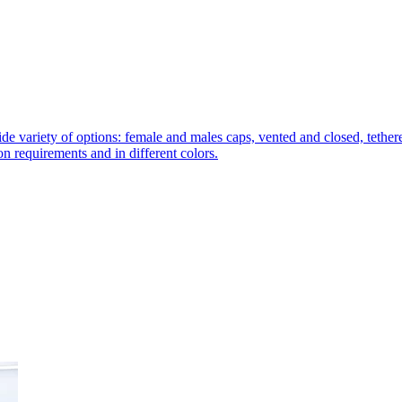
de variety of options: female and males caps, vented and closed, tethere
tion requirements and in different colors.