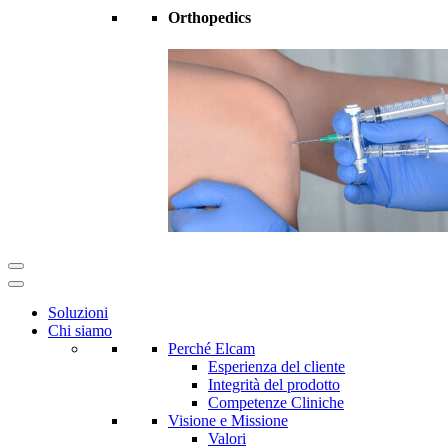
Orthopedics
Soluzioni
Chi siamo
Perché Elcam
Esperienza del cliente
Integrità del prodotto
Competenze Cliniche
Visione e Missione
Valori