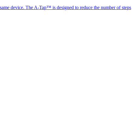
the same device. The A-Tap™ is designed to reduce the number of steps