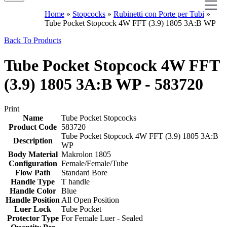
Home
»
Stopcocks
»
Rubinetti con Porte per Tubi
»
Tube Pocket Stopcock 4W FFT (3.9) 1805 3A:B WP
Back To Products
Tube Pocket Stopcock 4W FFT
(3.9) 1805 3A:B WP - 583720
Print
Name
Tube Pocket Stopcocks
Product Code
583720
Tube Pocket Stopcock 4W FFT (3.9) 1805 3A:B
Description
WP
Body Material
Makrolon 1805
Configuration
Female/Female/Tube
Flow Path
Standard Bore
Handle Type
T handle
Handle Color
Blue
Handle Position
All Open Position
Luer Lock
Tube Pocket
Protector Type
For Female Luer - Sealed