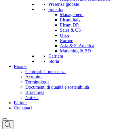
Presenza globale
Squadra
Management
Elcam Italy
Elcam DR
Sales & CS
USA
Europe
Asia & S. America
Marketing & BD
Carriera
Storia
Risorse
Centro di Conoscenza
Acronimi
Terminologia
Documenti di qualità e sostenibilità
Brochures
Notizia
Partner
Contattaci