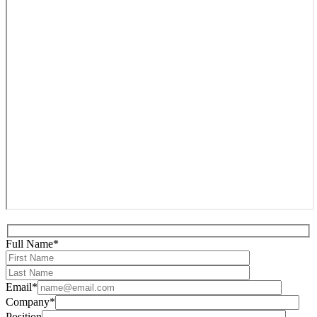
Full Name*
Email*
Company*
Position