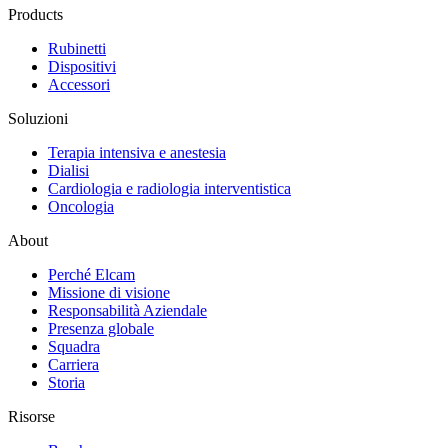
Products
Rubinetti
Dispositivi
Accessori
Soluzioni
Terapia intensiva e anestesia
Dialisi
Cardiologia e radiologia interventistica
Oncologia
About
Perché Elcam
Missione di visione
Responsabilità Aziendale
Presenza globale
Squadra
Carriera
Storia
Risorse