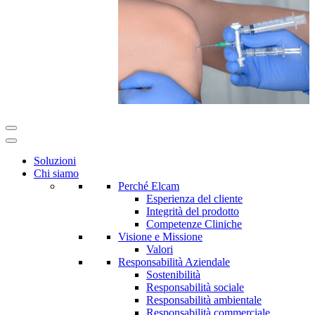
Soluzioni
Chi siamo
Perché Elcam
Esperienza del cliente
Integrità del prodotto
Competenze Cliniche
Visione e Missione
Valori
Responsabilità Aziendale
Sostenibilità
Responsabilità sociale
Responsabilità ambientale
Responsabilità commerciale