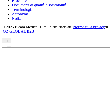
Brochures
Documenti di qualità e sostenibilità
Terminologia
Acronyms
Notizia
© 2025 Elcam Medical Tutti i diritti riservati.
Norme sulla privacy
di
OZ GLOBAL B2B
Top