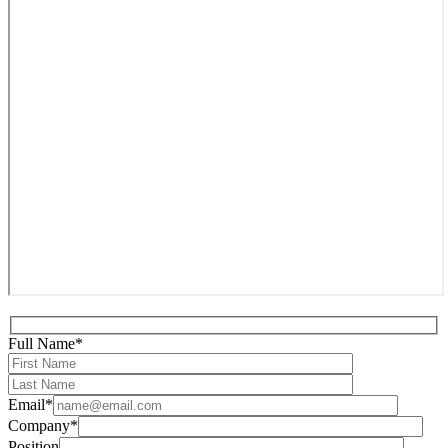
Full Name*
Email*
Company*
Position