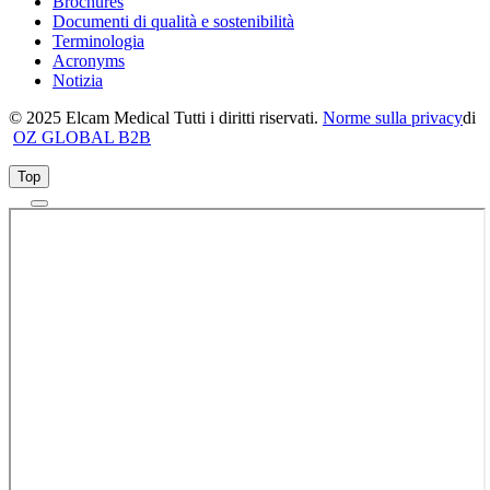
Brochures
Documenti di qualità e sostenibilità
Terminologia
Acronyms
Notizia
© 2025 Elcam Medical Tutti i diritti riservati.
Norme sulla privacy
di
OZ GLOBAL B2B
Top